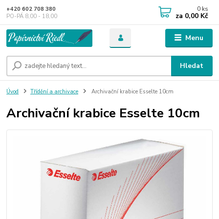
0
ks
+420 602 708 380
za
0,00 Kč
PO-PÁ 8,00 - 18,00
Menu
Hledat
Úvod
Třídění a archivace
Archivační krabice Esselte 10cm
Archivační krabice Esselte 10cm