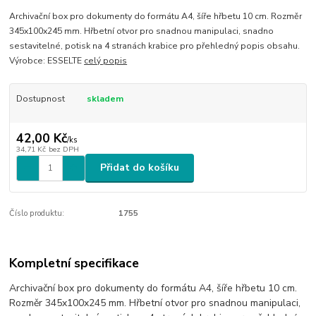
Archivační box pro dokumenty do formátu A4, šíře hřbetu 10 cm. Rozměr
345x100x245 mm. Hřbetní otvor pro snadnou manipulaci, snadno
sestavitelné, potisk na 4 stranách krabice pro přehledný popis obsahu.
Výrobce: ESSELTE
celý popis
Dostupnost
skladem
42,00 Kč
/
ks
34,71 Kč
bez DPH
Přidat do košíku
Číslo produktu:
1755
Kompletní specifikace
Archivační box pro dokumenty do formátu A4, šíře hřbetu 10 cm.
Rozměr 345x100x245 mm. Hřbetní otvor pro snadnou manipulaci,