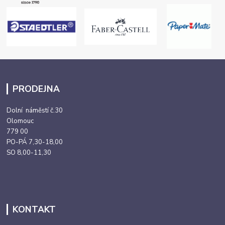
PRODEJNA
Dolní náměstí č.30
Olomouc
779 00
PO-PÁ 7,30-18,00
SO 8,00-11,30
KONTAKT