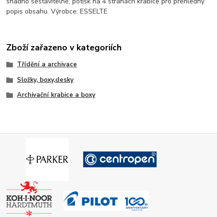
snadno sestavitelné, potisk na 4 stranách krabice pro přehledný
popis obsahu. Výrobce: ESSELTE
Zboží zařazeno v kategoriích
Třídění a archivace
Složky, boxy,desky
Archivační krabice a boxy