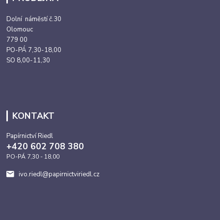
Dolní náměstí č.30
Olomouc
779 00
PO-PÁ 7,30-18,00
SO 8,00-11,30
KONTAKT
Papírnictví Riedl
+420 602 708 380
PO-PÁ 7,30 - 18,00
ivo.riedl@papirnictviriedl.cz