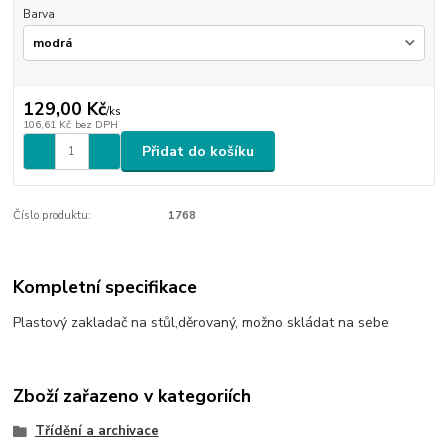
Barva
129,00 Kč
/
ks
106,61 Kč
bez DPH
Přidat do košíku
Číslo produktu:
1768
Kompletní specifikace
Plastový zakladač na stůl,děrovaný, možno skládat na sebe
Zboží zařazeno v kategoriích
Třídění a archivace