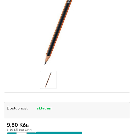
Dostupnost
skladem
9,80 Kč
/
ks
8,10 Kč
bez DPH