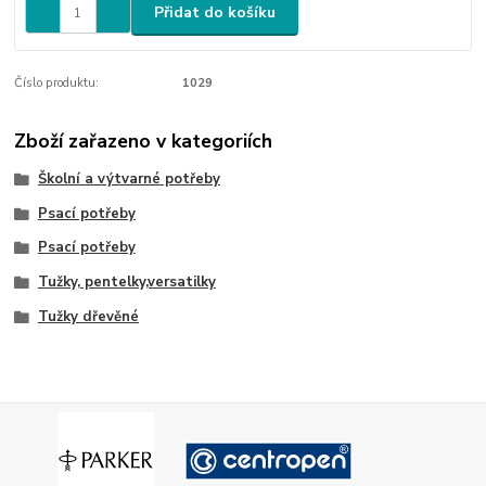
Přidat do košíku
Číslo produktu:
1029
Zboží zařazeno v kategoriích
Školní a výtvarné potřeby
Psací potřeby
Psací potřeby
Tužky, pentelky,versatilky
Tužky dřevěné