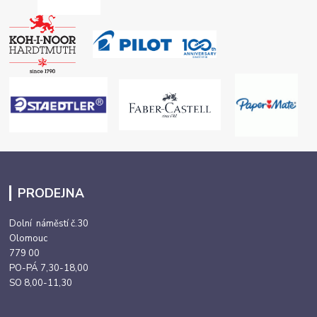
PRODEJNA
Dolní náměstí č.30
Olomouc
779 00
PO-PÁ 7,30-18,00
SO 8,00-11,30