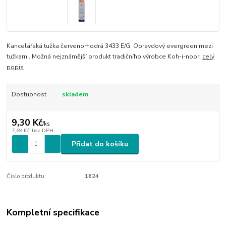
Kancelářská tužka červenomodrá 3433 E/G. Opravdový evergreen mezi
tužkami. Možná nejznámější produkt tradičního výrobce Koh-i-noor.
celý
popis
Dostupnost
skladem
9,30 Kč
/
ks
7,69 Kč
bez DPH
Přidat do košíku
Číslo produktu:
1624
Kompletní specifikace