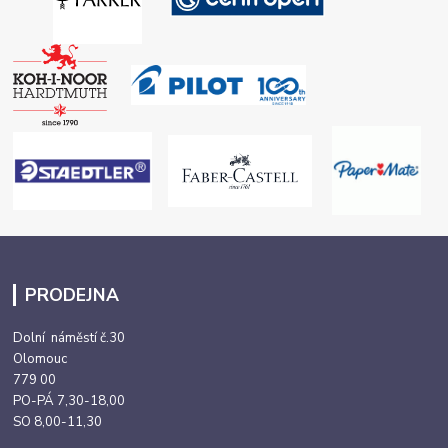
PRODEJNA
Dolní náměstí č.30
Olomouc
779 00
PO-PÁ 7,30-18,00
SO 8,00-11,30