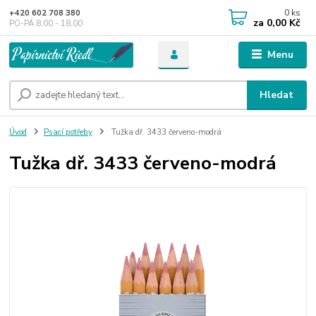
0
ks
+420 602 708 380
za
0,00 Kč
PO-PÁ 8,00 - 18,00
Menu
Hledat
Úvod
Psací potřeby
Tužka dř. 3433 červeno-modrá
Tužka dř. 3433 červeno-modrá