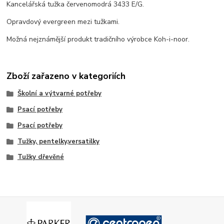
Kancelářská tužka červenomodrá 3433 E/G.
Opravdový evergreen mezi tužkami.
Možná nejznámější produkt tradičního výrobce Koh-i-noor.
Zboží zařazeno v kategoriích
Školní a výtvarné potřeby
Psací potřeby
Psací potřeby
Tužky, pentelky,versatilky
Tužky dřevěné