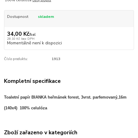
Dostupnost
skladem
34,00 Kč
/
bal
28,10 Kč
bez DPH
Momentálně není k dispozici
Číslo produktu:
1913
Kompletní specifikace
Toaletní papír BIANKA heřmánek
forest,
3vrst.
parfemovaný,
16m
(140x4) 100% celulóza
Zboží zařazeno v kategoriích