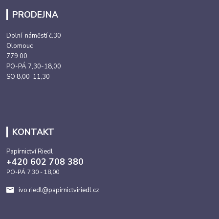
PRODEJNA
Dolní náměstí č.30
Olomouc
779 00
PO-PÁ 7,30-18,00
SO 8,00-11,30
KONTAKT
Papírnictví Riedl
+420 602 708 380
PO-PÁ 7,30 - 18,00
ivo.riedl@papirnictviriedl.cz