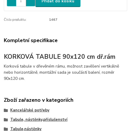
Přidat do košíku
Číslo produktu:
1467
Kompletní specifikace
KORKOVÁ TABULE 90x120 cm dř.rám
Korková tabule v dřevěném rámu, možnost zavěšení vertikálně
nebo horizontálně, montážní sada je součástí balení, rozměr
90x120 cm.
Zboží zařazeno v kategoriích
Kancelářské potřeby
Tabule, nástěnky,příslušenství
Tabule,nástěnky