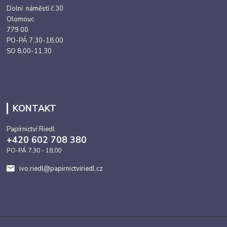
Dolní náměstí č.30
Olomouc
779 00
PO-PÁ 7,30-18,00
SO 8,00-11,30
KONTAKT
Papírnictví Riedl
+420 602 708 380
PO-PÁ 7,30 - 18,00
ivo.riedl@papirnictviriedl.cz