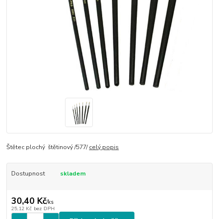
Štětec plochý štětinový /577/
celý popis
Dostupnost
skladem
30,40 Kč
/
ks
25,12 Kč
bez DPH