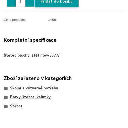
Přidat do košíku
Číslo produktu:
1456
Kompletní specifikace
Štětec plochý štětinový /577/
Zboží zařazeno v kategoriích
Školní a výtvarné potřeby
Barvy, štetce, kelímky
Štětce