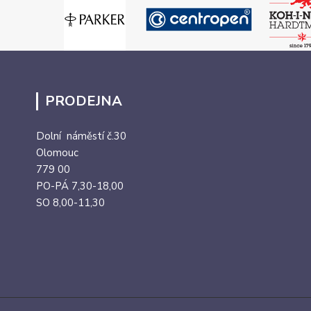
PRODEJNA
Dolní náměstí č.30
Olomouc
779 00
PO-PÁ 7,30-18,00
SO 8,00-11,30