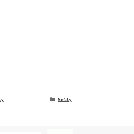
ty
Sešity