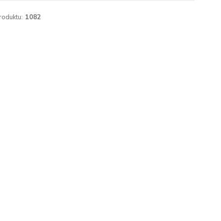
roduktu:
1082