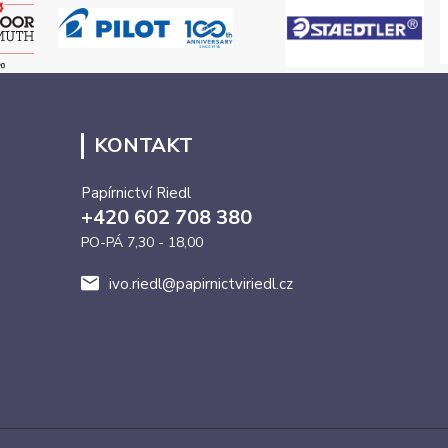
KONTAKT
Papírnictví Riedl
+420 602 708 380
PO-PÁ 7,30 - 18,00
ivo.riedl@papirnictviriedl.cz