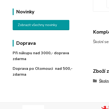
Novinky
Zobrazit všechny novinky
Komple
Školní se
Doprava
Při nákupu nad 3000,-
doprava
zdarma
Doprava po Olomouci
nad 500,-
Zboží 
zdarma
Školn