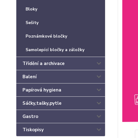
Bloky
Sešity
Poznámkové bločky
Samolepící bločky a záložky
Třídění a archivace
Balení
Papírová hygiena
Sáčky,tašky,pytle
Gastro
Tiskopisy