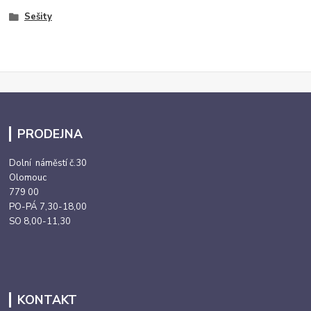
Sešity
PRODEJNA
Dolní náměstí č.30
Olomouc
779 00
PO-PÁ 7,30-18,00
SO 8,00-11,30
KONTAKT