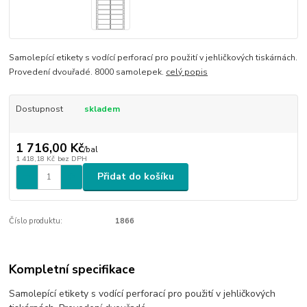
Samolepící etikety s vodící perforací pro použití v jehličkových tiskárnách.
Provedení dvouřadé. 8000 samolepek.
celý popis
Dostupnost
skladem
1 716,00 Kč
/
bal
1 418,18 Kč
bez DPH
Přidat do košíku
Číslo produktu:
1866
Kompletní specifikace
Samolepící etikety s vodící perforací pro použití v jehličkových