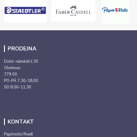
PRODEJNA
Dolní náměstí č.30
Olomouc
779 00
PO-PÁ 7,30-18,00
SO 8,00-11,30
KONTAKT
Papírnictví Riedl