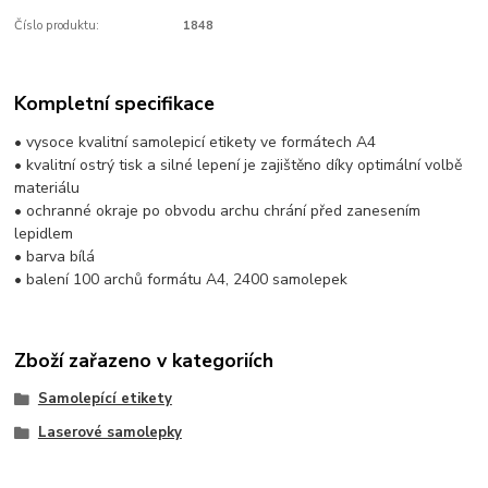
Číslo produktu:
1848
Kompletní specifikace
• vysoce kvalitní samolepicí etikety ve formátech A4
• kvalitní ostrý tisk a silné lepení je zajištěno díky optimální volbě
materiálu
• ochranné okraje po obvodu archu chrání před zanesením
lepidlem
• barva bílá
• balení 100 archů formátu A4, 2400 samolepek
Zboží zařazeno v kategoriích
Samolepící etikety
Laserové samolepky