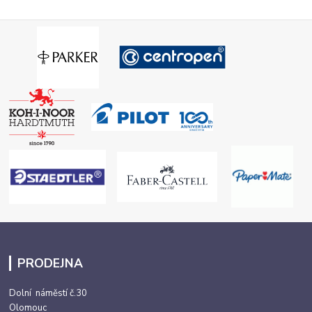
PRODEJNA
Dolní náměstí č.30
Olomouc