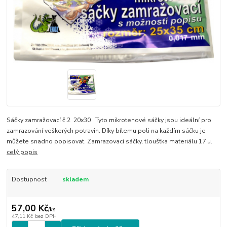
Sáčky zamražovací č.2 20x30 Tyto mikrotenové sáčky jsou ideální pro
zamrazování veškerých potravin. Díky bílemu poli na každím sáčku je
můžete snadno popisovat. Zamrazovací sáčky, tloušťka materiálu 17 µ.
celý popis
Dostupnost
skladem
57,00 Kč
/
ks
47,11 Kč
bez DPH