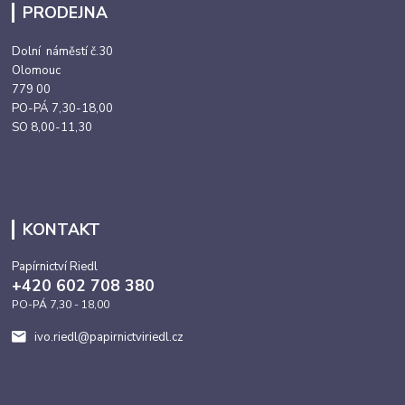
PRODEJNA
Dolní náměstí č.30
Olomouc
779 00
PO-PÁ 7,30-18,00
SO 8,00-11,30
KONTAKT
Papírnictví Riedl
+420 602 708 380
PO-PÁ 7,30 - 18,00
ivo.riedl@papirnictviriedl.cz