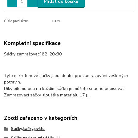
Přidat do košíku
Číslo produktu:
1329
Kompletní specifikace
Sáčky zamražovací č.2 20x30
Tyto mikrotenové sáčky jsou ideální pro zamrazování veškerých
potravin.
Díky bílemu poli na každím sáčku je můžete snadno popisovat.
Zamrazovací sáčky, tloušťka materiálu 17 µ.
Zboží zařazeno v kategoriích
Sáčky,tašky,pytle