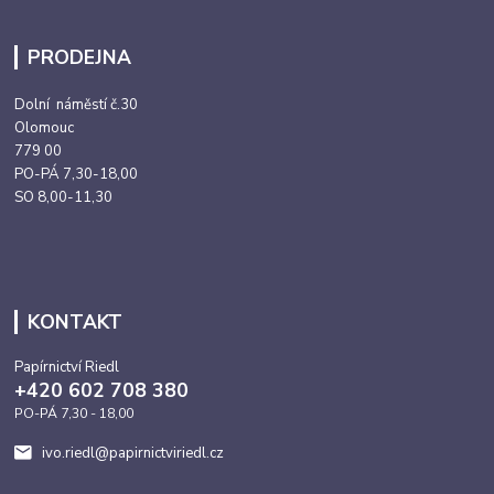
PRODEJNA
Dolní náměstí č.30
Olomouc
779 00
PO-PÁ 7,30-18,00
SO 8,00-11,30
KONTAKT
Papírnictví Riedl
+420 602 708 380
PO-PÁ 7,30 - 18,00
ivo.riedl@papirnictviriedl.cz