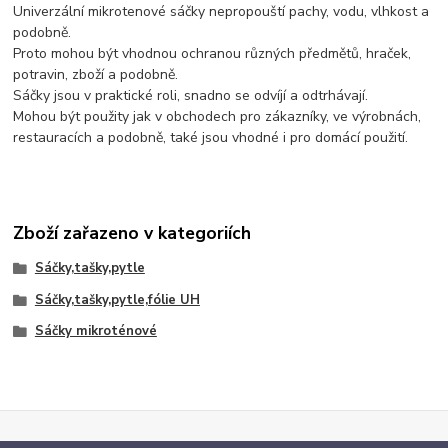
Univerzální mikrotenové sáčky nepropouští pachy, vodu, vlhkost a
podobně.
Proto mohou být vhodnou ochranou různých předmětů, hraček,
potravin, zboží a podobně.
Sáčky jsou v praktické roli, snadno se odvíjí a odtrhávají.
Mohou být použity jak v obchodech pro zákazníky, ve výrobnách,
restauracích a podobně, také jsou vhodné i pro domácí použití.
Zboží zařazeno v kategoriích
Sáčky,tašky,pytle
Sáčky,tašky,pytle,fólie UH
Sáčky mikroténové