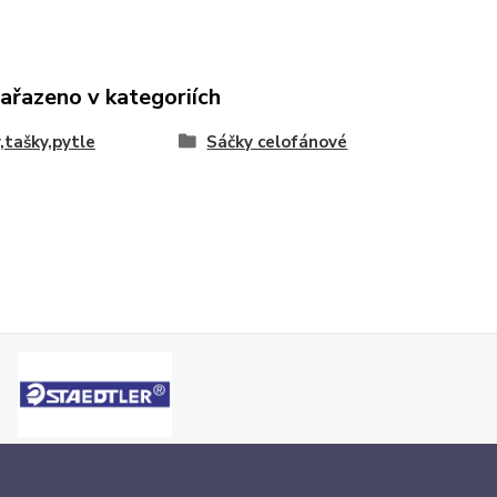
zařazeno v kategoriích
,tašky,pytle
Sáčky celofánové