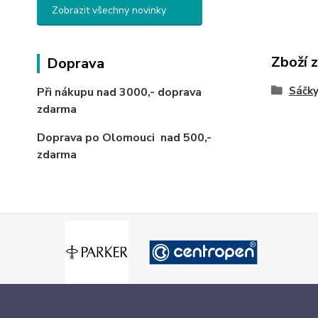
Zobrazit všechny novinky
Zboží 
Doprava
Sáčky
Při nákupu nad 3000,-
doprava
zdarma
Doprava po Olomouci
nad 500,-
zdarma