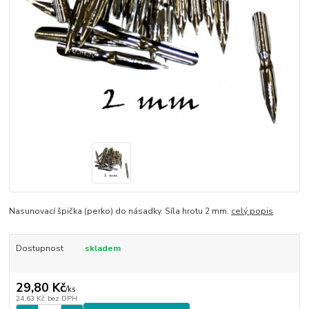
Nasunovací špička (perko) do násadky. Síla hrotu 2 mm.
celý popis
Dostupnost
skladem
29,80 Kč
/
ks
24,63 Kč
bez DPH