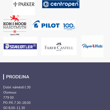
PRODEJNA
Dolní náměstí č.30
Olomouc
779 00
PO-PÁ 7,30-18,00
SO 8,00-11,30