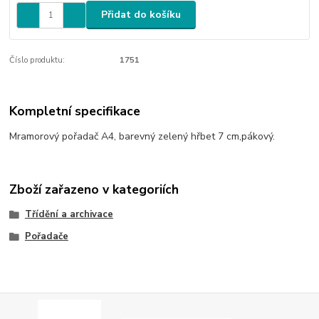
Přidat do košíku
Číslo produktu:
1751
Kompletní specifikace
Mramorový pořadač A4, barevný zelený hřbet 7 cm,pákový.
Zboží zařazeno v kategoriích
Třídění a archivace
Pořadače