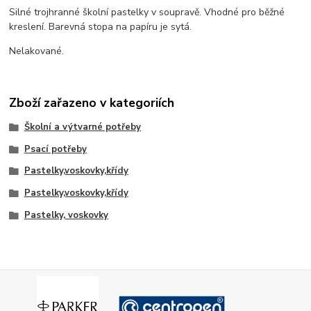
Silné trojhranné školní pastelky v soupravě. Vhodné pro běžné
kreslení. Barevná stopa na papíru je sytá.
Nelakované.
Zboží zařazeno v kategoriích
Školní a výtvarné potřeby
Psací potřeby
Pastelky,voskovky,křídy
Pastelky,voskovky,křídy
Pastelky, voskovky