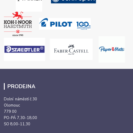
PRODEJNA
Dolní náměstí č.30
Olomouc
779 00
PO-PÁ 7,30-18,00
SO 8,00-11,30