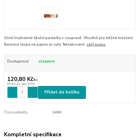
Silné trojhranné školní pastelky v soupravě. Vhodné pro běžné kreslení.
Barevná stopa na papíru je sytá. Nelakované.
celý popis
Dostupnost
skladem
120,80 Kč
/
ks
99,83 Kč
bez DPH
Přidat do košíku
Číslo produktu:
1490
Kompletní specifikace