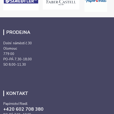
PRODEJNA
Dolní náměstí č.30
Olomouc
779 00
PO-PÁ 7,30-18,00
SO 8,00-11,30
KONTAKT
Papírnictví Riedl
+420 602 708 380