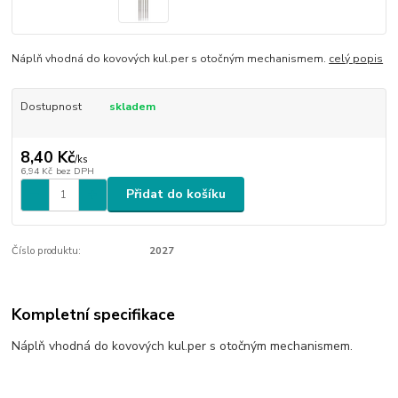
Náplň vhodná do kovových kul.per s otočným mechanismem.
celý popis
Dostupnost
skladem
8,40 Kč
/
ks
6,94 Kč
bez DPH
Přidat do košíku
Číslo produktu:
2027
Kompletní specifikace
Náplň vhodná do kovových kul.per s otočným mechanismem.