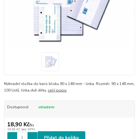
Náhradní vložka do karis bloku 90 x 148 mm - linka. Rozměr: 90 x 148 mm,
100 listů, linka,dvě dírky.
celý popis
Dostupnost
skladem
18,90 Kč
/
ks
15,62 Kč
bez DPH
Přidat do košíku