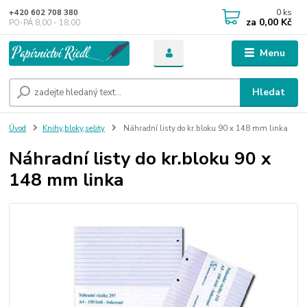
0
ks
+420 602 708 380
za
0,00 Kč
PO-PÁ 8,00 - 18,00
Menu
Hledat
Úvod
Knihy,bloky,sešity
Náhradní listy do kr.bloku 90 x 148 mm linka
Náhradní listy do kr.bloku 90 x
148 mm linka