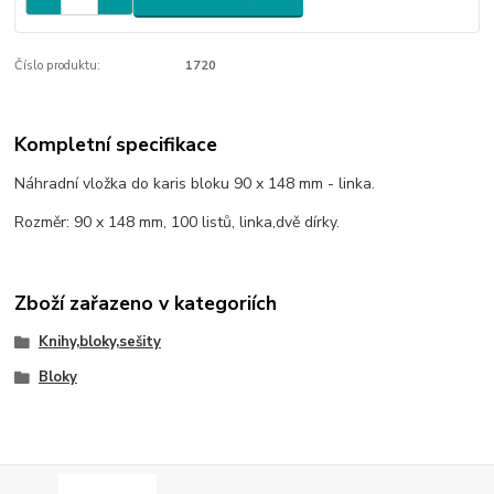
Číslo produktu:
1720
Kompletní specifikace
Náhradní vložka do karis bloku 90 x 148 mm - linka.
Rozměr: 90 x 148 mm, 100 listů, linka,dvě dírky.
Zboží zařazeno v kategoriích
Knihy,bloky,sešity
Bloky