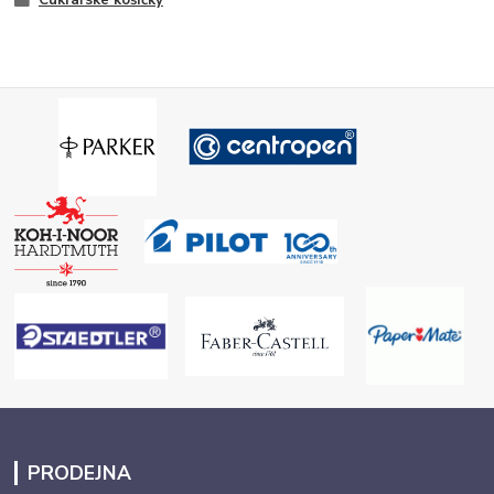
Cukrářské košíčky
PRODEJNA