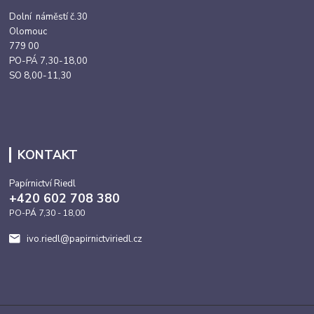
Dolní náměstí č.30
Olomouc
779 00
PO-PÁ 7,30-18,00
SO 8,00-11,30
KONTAKT
Papírnictví Riedl
+420 602 708 380
PO-PÁ 7,30 - 18,00
ivo.riedl@papirnictviriedl.cz