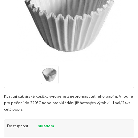
Kvalitní cukrářské košíčky vyrobené z nepromastitelného papíru. Vhodné
pro pečení do 220°C nebo pro vkládání již hotových výrobků. 1bal/ 24ks
celý popis
Dostupnost
skladem