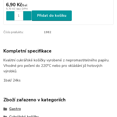
6,90 Kč
/
bal
5,70 Kč
bez DPH
Přidat do košíku
Číslo produktu:
1982
Kompletní specifikace
Kvalitní cukrářské košíčky vyrobené z nepromastitelného papíru.
Vhodné pro pečení do 220°C nebo pro vkládání již hotových
výrobků.
1bal/ 24ks
Zboží zařazeno v kategoriích
Gastro