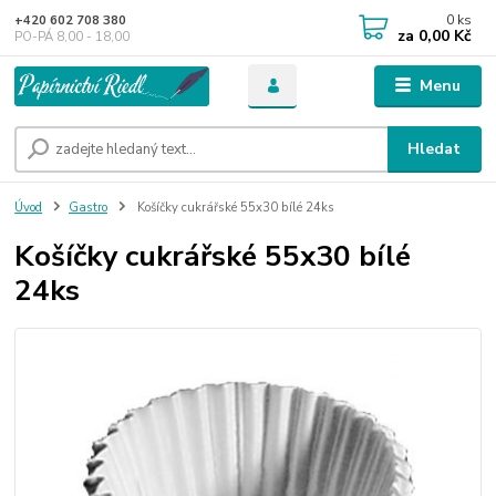
0
ks
+420 602 708 380
za
0,00 Kč
PO-PÁ 8,00 - 18,00
Menu
Hledat
Úvod
Gastro
Košíčky cukrářské 55x30 bílé 24ks
Košíčky cukrářské 55x30 bílé
24ks