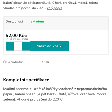
balení obsahuje pět barev (žlutá, růžová, oranžová, modrá, zelená).
Vhodné pro pečení do 220°C.
celý popis
Dostupnost
skladem
52,00 Kč
/
kr
42,98 Kč
bez DPH
Přidat do košíku
Číslo produktu:
1996
Kompletní specifikace
Kvalitní barevné cukrářské košíčky vyrobené z nepromastitelného
papíru, balení obsahuje pět barev (žlutá, růžová, oranžová, modrá,
zelená). Vhodné pro pečení do 220°C.