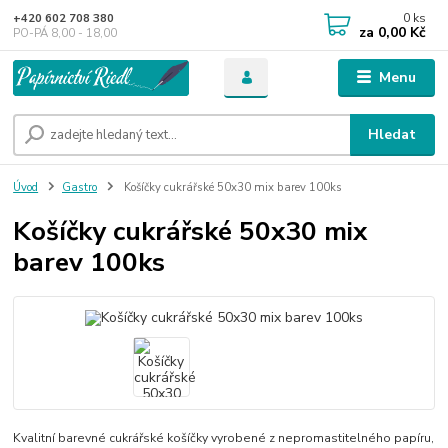
0
ks
+420 602 708 380
za
0,00 Kč
PO-PÁ 8,00 - 18,00
Menu
Hledat
Úvod
Gastro
Košíčky cukrářské 50x30 mix barev 100ks
Košíčky cukrářské 50x30 mix
barev 100ks
Kvalitní barevné cukrářské košíčky vyrobené z nepromastitelného papíru,