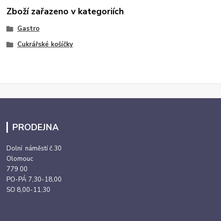
Zboží zařazeno v kategoriích
Gastro
Cukrářské košíčky
PRODEJNA
Dolní náměstí č.30
Olomouc
779 00
PO-PÁ 7,30-18,00
SO 8,00-11,30