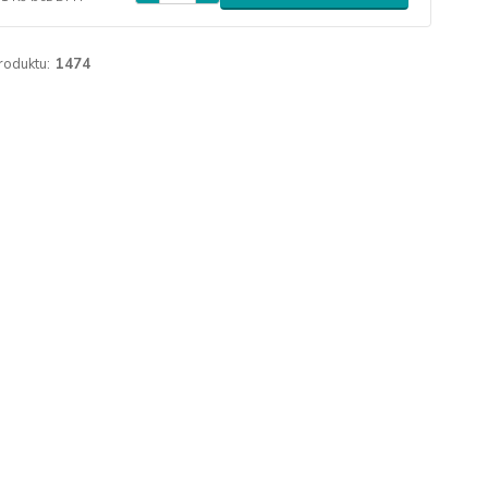
roduktu:
1474