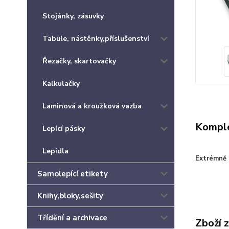
Stojánky, zásuvky
Tabule, nástěnky,příslušenství
Řezačky, skartovačky
Kalkulačky
Laminová a kroužková vazba
Komple
Lepící pásky
Lepidla
Extrémně 
Samolepící etikety
Knihy,bloky,sešity
Třídění a archivace
Zboží 