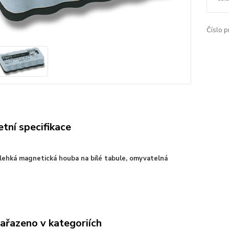
Číslo p
tní specifikace
lehká magnetická houba na bílé tabule, omyvatelná
zařazeno v kategoriích