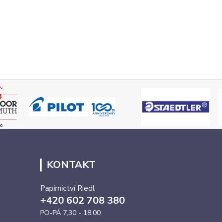
KONTAKT
Papírnictví Riedl
+420 602 708 380
PO-PÁ 7,30 - 18,00