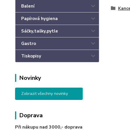
Balení
Kance
Papírová hygiena
Sáčky,tašky,pytle
Gastro
Tiskopisy
Novinky
Zobrazit všechny novinky
Doprava
Při nákupu nad 3000,-
doprava