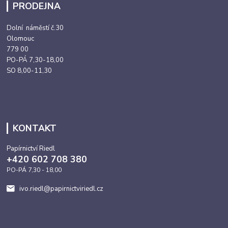
PRODEJNA
Dolní náměstí č.30
Olomouc
779 00
PO-PÁ 7,30-18,00
SO 8,00-11,30
KONTAKT
Papírnictví Riedl
+420 602 708 380
PO-PÁ 7,30 - 18,00
ivo.riedl@papirnictviriedl.cz