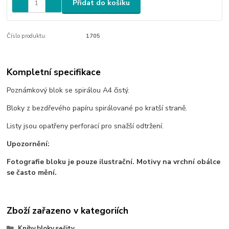
Přidat do košíku
Číslo produktu:
1705
Kompletní specifikace
Poznámkový blok se spirálou A4 čistý.
Bloky z bezdřevého papíru spirálované po kratší straně.
Listy jsou opatřeny perforací pro snažší odtržení.
Upozornění:
Fotografie bloku je pouze ilustrační. Motivy na vrchní obálce
se často mění.
Zboží zařazeno v kategoriích
Knihy,bloky,sešity