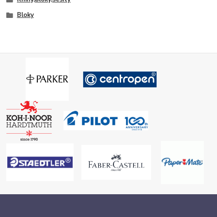
Bloky