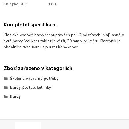
Číslo produktu:
1191
Kompletní specifikace
Klasické vodové barvy v soupravách po 12 odstínech. Mají jasné a
syté barvy. Velikost tablet je větší, 30 mm v průměru. Barevník je
obdélníkového tvaru z plastu Koh-i-noor
Zboží zařazeno v kategoriích
Školní a výtvarné potřeby
Barvy, štetce, kelímky
Barvy